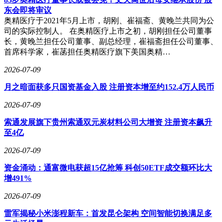
东会即将审议
奥精医疗于2021年5月上市，胡刚、崔福斋、黄晚兰共同为公
司的实际控制人。 在奥精医疗上市之初，胡刚担任公司董事
长，黄晚兰担任公司董事、副总经理，崔福斋担任公司董事、
首席科学家，崔菡担任奥精医疗旗下美国奥精…
2026-07-09
月之暗面获多只国资基金入股 注册资本增至约152.4万人民币
2026-07-09
索通发展旗下贵州索通双元炭材料公司大增资 注册资本飙升
至4亿
2026-07-09
资金涌动：通富微电获超15亿抢筹 科创50ETF成交额环比大
增491%
2026-07-09
雷军揭秘小米澎程新车：首发昆仑架构 空间智能切换满足多