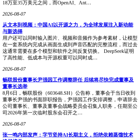
18万至35万美元之间，而OpenAI、Ant…
2026-08-07
从文本到视频：中国AI以开源之力，为全球发展注入新动能
与新选择
用户还可以同时输入图片、视频和音频作为参考素材，让模型
在一套系统内完成从画面生成到声音匹配的完整流程，而过去
这通常需要在多个模型和软件之间反复切换。 DeepSeek证明
了高性能、低成本与开源权重可以同时成…
2026-08-07
畅联股份董事长尹强因工作调整辞任 后续将尽快完成董事及
董事长选举
8月6日，畅联股份（603648.SH）公告称，董事会于当日收到
董事长尹强的书面辞职报告，尹强因工作安排调整，申请辞去
公司董事长、董事及董事会战略委员会召集人职务，任期至公
司2026年第一次临时股东会召开之…
2026-08-07
张一鸣内部发声：字节坚持AI长期主义，拒绝依赖蒸馏技术