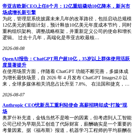
帝亚吉欧新CEO上任8个月：12亿重组撬动10亿降本，新兴市
场成增长新引擎
为此，管理层系统披露未来几年的改革路径，包括启动总规模
12亿美元的重组计划，预计释放10亿美元年度成本节约，同时
重构组织架构、调整战略框架，并重新定义公司的使命和增长
逻辑。 过去十几年，高端化是帝亚吉欧最核…
2026-08-08
OpenAI报告：ChatGPT用户超10亿，35岁以上群体使用活跃
度显著提升
在使用场景方面，伴随着 ChatGPT 功能不断完善，多媒体成
为增长最快场景，自 2026 年 4 月发布 ChatGPT Images2.0 以
来，全球多媒体相关消息占比升至 7.8%。 在法国和捷克，…
2026-08-07
Anthropic CEO忧新员工重利轻使命 高薪招聘却成“打脸”现
场
奥罗什补充道，金钱当然不是唯一的因素，但考虑到人工智能
公司已经为早期员工创造了代际财富，薪酬确实是一个重要的
考量因素。据《福布斯》报道，机器学习工程师的平均薪酬在