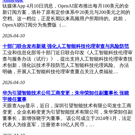
Anthropic
钛媒体App 4月10日消息，OpenAI宣布推出每月100美元的全
新订阅方案，填补了原有定价体系中20美元与200美元之间的
空档。这一档位，正是长期以来高频用户所期待的。此前，
OpenAI的订阅分为免费版（…
2026-04-10
十部门联合发布新规 强化人工智能科技伦理审查与风险防范
工业和信息化部等十部门近日联合印发《人工智能科技伦理审
查与服务办法（试行）》，提出支持人工智能科技伦理审查技
术创新，强化以技术手段防范人工智能科技伦理风险。 办法
明确，开展人工智能科技伦理审查重点关注人类福祉…
2026-04-10
华为引望智能技术公司工商变更：朱华荣卸任副董事长 张晓
宇接任董事
天眼查App显示，近日，深圳引望智能技术有限公司发生工商
变更，企业名称变更为引望智能技术有限公司，朱华荣卸任副
董事长，新增张晓宇为董事。 该公司成立于2024年1月，法定
代表人为徐直军，注册资本10亿人民币，…