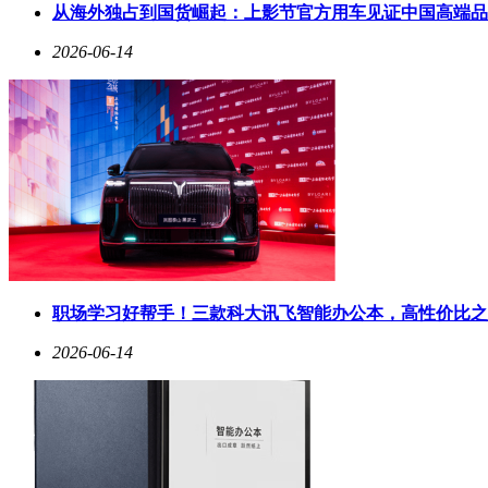
从海外独占到国货崛起：上影节官方用车见证中国高端品
2026-06-14
职场学习好帮手！三款科大讯飞智能办公本，高性价比之
2026-06-14