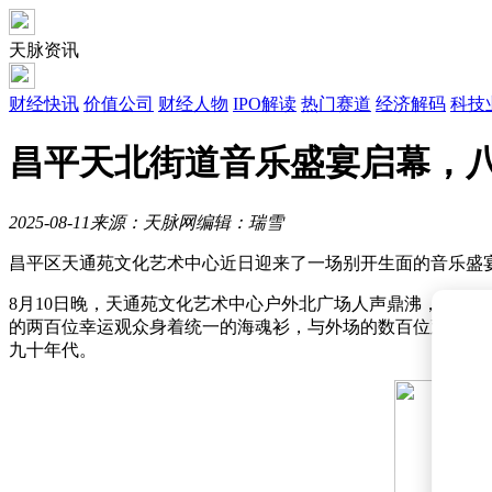
天脉资讯
财经快讯
价值公司
财经人物
IPO解读
热门赛道
经济解码
科技
昌平天北街道音乐盛宴启幕，
2025-08-11
来源：天脉网
编辑：瑞雪
昌平区天通苑文化艺术中心近日迎来了一场别开生面的音乐盛宴
8月10日晚，天通苑文化艺术中心户外北广场人声鼎沸，热闹
的两百位幸运观众身着统一的海魂衫，与外场的数百位观众共
九十年代。