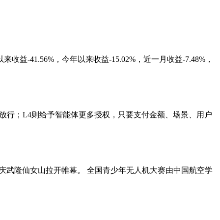
-41.56%，今年以来收益-15.02%，近一月收益-7.48%，
否放行；L4则给予智能体更多授权，只要支付金额、场景、用户
在重庆武隆仙女山拉开帷幕。 全国青少年无人机大赛由中国航空学