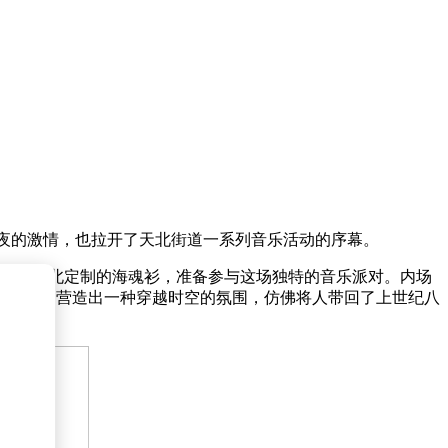
夏夜的激情，也拉开了天北街道一系列音乐活动的序幕。
地领取天北定制的海魂衫，准备参与这场独特的音乐派对。内场
相辉映，营造出一种穿越时空的氛围，仿佛将人带回了上世纪八