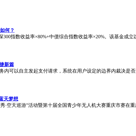
现如何？
00指数收益率×80%+中债综合指数收益率×20%。该基金成立以来收益
便捷新篇
一任务内可以自主发起支付请求，系统在用户设定的边界内裁决是
逐蓝天梦想
“山奇水秀·空天巡游”活动暨第十届全国青少年无人机大赛重庆市赛