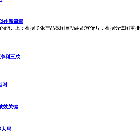
效创作新篇章
近的能力上：根据多张产品截图自动组织宣传片，根据分镜图重排
年净利三成
当时
成效关键
掌大局