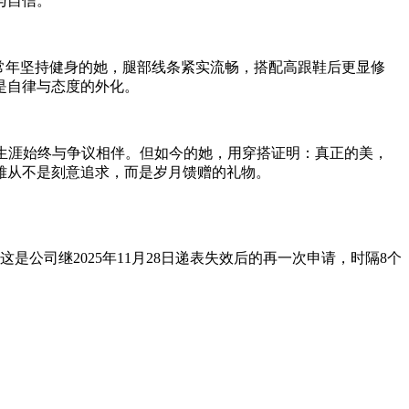
与自信。
常年坚持健身的她，腿部线条紧实流畅，搭配高跟鞋后更显修
是自律与态度的外化。
艺生涯始终与争议相伴。但如今的她，用穿搭证明：真正的美，
雅从不是刻意追求，而是岁月馈赠的礼物。
是公司继2025年11月28日递表失效后的再一次申请，时隔8个