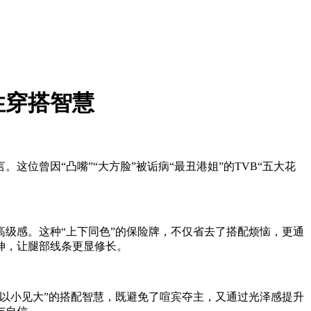
性穿搭智慧
位曾因“凸嘴”“大方脸”被诟病“最丑港姐”的TVB“五大花
级感。这种“上下同色”的保险牌，不仅省去了搭配烦恼，更通
伸，让腿部线条更显修长。
以小见大”的搭配智慧，既避免了喧宾夺主，又通过光泽感提升