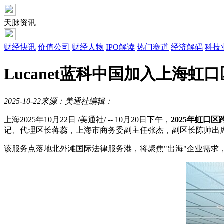
天脉资讯
财经快讯
价值公司
财经人物
IPO解读
热门赛道
经济解码
科技
Lucanet蓝科中国加入上海虹
2025-10-22
来源：美通社
编辑：
上海
2025年10月22日
/美通社/ -- 10月20日下午，
2025年虹
记、代理区长蒋蕊，上海市商务委副主任张杰，副区长陈帅出
该服务点落地北外滩国际法律服务港，将聚焦"出海"企业需求，