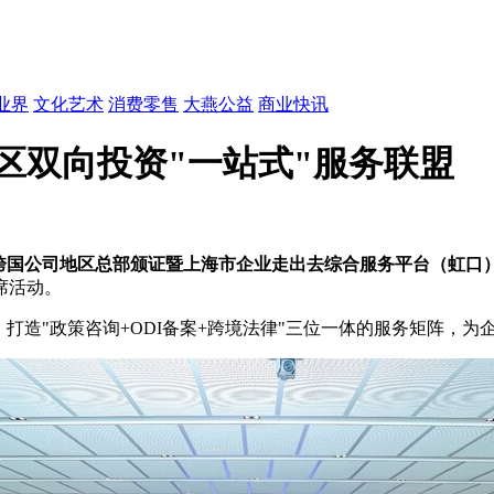
业界
文化艺术
消费零售
大燕公益
商业快讯
口区双向投资"一站式"服务联盟
口区跨国公司地区总部颁证暨上海市企业走出去综合服务平台（虹口
席活动。
打造"政策咨询+ODI备案+跨境法律"三位一体的服务矩阵，