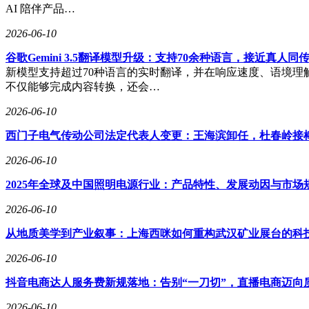
AI 陪伴产品…
2026-06-10
谷歌Gemini 3.5翻译模型升级：支持70余种语言，接近真人同
新模型支持超过70种语言的实时翻译，并在响应速度、语境理解以
不仅能够完成内容转换，还会…
2026-06-10
西门子电气传动公司法定代表人变更：王海滨卸任，杜春岭接
2026-06-10
2025年全球及中国照明电源行业：产品特性、发展动因与市场
2026-06-10
从地质美学到产业叙事：上海西咪如何重构武汉矿业展台的科
2026-06-10
抖音电商达人服务费新规落地：告别“一刀切”，直播电商迈向
2026-06-10