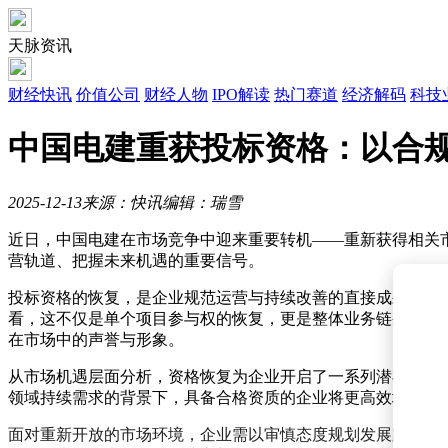
天脉资讯
财经快讯
价值公司
财经人物
IPO解读
热门赛道
经济解码
科技
中国电建重获投标资格：以合
2025-12-13
来源：快讯
编辑：瑞雪
近日，中国电建在市场竞争中迎来重要转机——重新获得相关
营轨道、把握未来机遇的重要信号。
投标资格的恢复，是企业规范运营与持续改善的直接成果。这
看，这不仅是单个项目参与权的恢复，更是整体业务链条重新
在市场中的声誉与形象。
从市场机遇层面分析，资格恢复为企业开启了一系列潜在增长
领域持续需求的背景下，具备合格资质的企业将更高效地匹配
面对重新开放的市场环境，企业需以审慎态度规划发展路径。