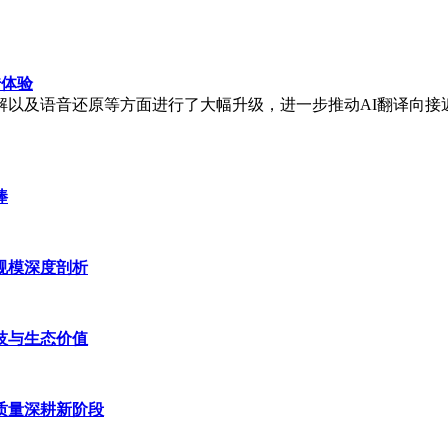
传体验
及语音还原等方面进行了大幅升级，进一步推动AI翻译向接近真人
棒
规模深度剖析
技与生态价值
质量深耕新阶段