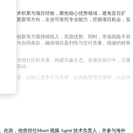
合自身技术积累与项目经验，聚焦核心优势领域，避免盲目扩
理、城市更新等方向，企业可依托专业能力，挖掘项目机会，实
制、技术创新等方面持续投入，巩固优势。同时，市场风险不容
合理报价与合同条款，确保项目盈利性与交付质量。稳健的财务
融机构及当地社区的关系，构建共赢生态。在项目执行中，注重
认可奠定基础。
经营为根基，以核心竞争力为支撑，以风险管理为保障，以合作
，他曾担任Muset 视频 Agent 技术负责人，并参与海外