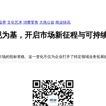
业界
文化艺术
消费零售
大燕公益
商业快讯
规为基，开启市场新征程与可持
市场的投标资格。这一变化不仅为企业打开了特定领域业务拓展
一资格作为参与市场竞争的基础条件，其重获意味着企业在内部
运转的关键节点。市场普遍认为，这一进展将为企业稳定合作伙
空间。首先，企业得以重新进入此前受限的领域，直接参与项目
市场需求，提供专业服务；这一积极信号还将吸引更多合作伙伴
合规经营是首要原则，企业需将市场规则与法律法规融入日常运