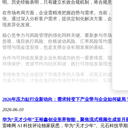
明。历史经验表明，只有建立长效合规机制，将合规意识融入
在市场布局方面，企业需精准把握趋势与需求。当前，可持续
张。通过深入分析客户需求，提供定制化解决方案，企业才能
现差异化发展。
核心竞争力与风险管理的强化同样关键。重新参与市场竞争意
忽视，项目执行风险、价格波动风险、汇率风险等均需提前研
管理与现金流安排，也是支撑企业长期发展的基础。
合作与可持续发展是企业长期成功的另一重要维度。现代大型
环境保护、资源节约与社区和谐，践行可持续发展理念，不仅
资格恢复为企业提供了市场竞争的入场券，但真正的成效取决
共赢为导向，才能在激烈的市场竞争中稳步前行，实现长期可
2026年压力缸行业新动向：需求转变下产业带与企业如何破局
2026-06-10
华为“天才少年”王裕鑫创业形界智能，聚焦流式视频生成首月
雷峰网 AI 科技评论独家获悉，华为“天才少年”、元石科技早期