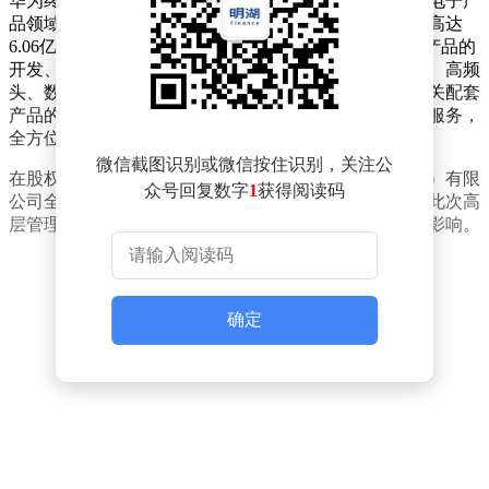
华为终端有限公司自2012年11月成立以来，便在通信及电子产
品领域深耕细作。公司法定代表人为魏承敏，注册资本高达
6.06亿人民币。其经营范围广泛，不仅涵盖通信及电子产品的
开发、生产与销售，还包括计算机、卫星电视接收天线、高频
头、数字卫星电视接收机等产品的制造与销售，以及相关配套
产品的提供。公司还致力于为客户提供技术咨询和售后服务，
全方位满足客户需求。
微信截图识别或微信按住识别，关注公
在股权结构方面，华为终端有限公司由华为终端（深圳）有限
众号回复数字
1
获得阅读码
公司全资持股，这显示了其在华为集团中的重要地位。此次高
层管理团队的调整，无疑将对公司的未来发展产生深远影响。
确定