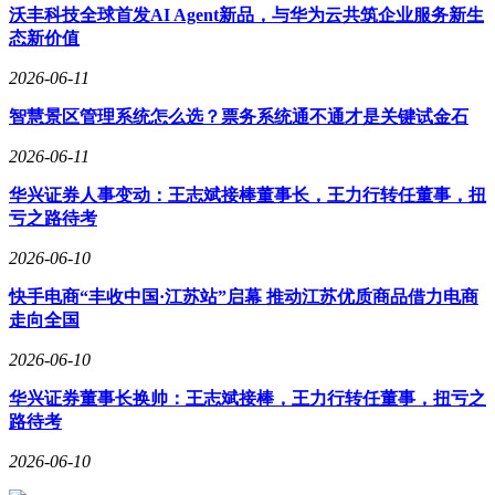
沃丰科技全球首发AI Agent新品，与华为云共筑企业服务新生
态新价值
2026-06-11
智慧景区管理系统怎么选？票务系统通不通才是关键试金石
2026-06-11
华兴证券人事变动：王志斌接棒董事长，王力行转任董事，扭
亏之路待考
2026-06-10
快手电商“丰收中国·江苏站”启幕 推动江苏优质商品借力电商
走向全国
2026-06-10
华兴证券董事长换帅：王志斌接棒，王力行转任董事，扭亏之
路待考
2026-06-10