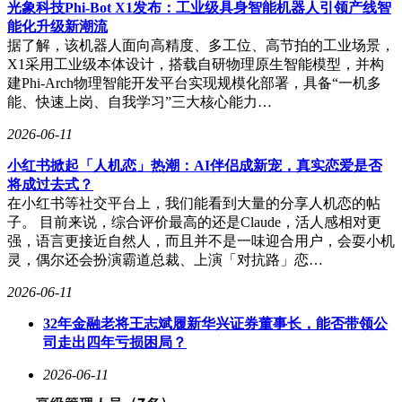
光象科技Phi-Bot X1发布：工业级具身智能机器人引领产线智
能化升级新潮流
据了解，该机器人面向高精度、多工位、高节拍的工业场景，
X1采用工业级本体设计，搭载自研物理原生智能模型，并构
建Phi-Arch物理智能开发平台实现规模化部署，具备“一机多
能、快速上岗、自我学习”三大核心能力…
2026-06-11
小红书掀起「人机恋」热潮：AI伴侣成新宠，真实恋爱是否
将成过去式？
在小红书等社交平台上，我们能看到大量的分享人机恋的帖
子。 目前来说，综合评价最高的还是Claude，活人感相对更
强，语言更接近自然人，而且并不是一味迎合用户，会耍小机
灵，偶尔还会扮演霸道总裁、上演「对抗路」恋…
2026-06-11
32年金融老将王志斌履新华兴证券董事长，能否带领公
司走出四年亏损困局？
2026-06-11