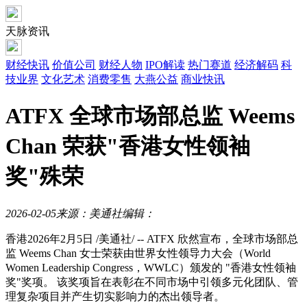
天脉资讯
财经快讯
价值公司
财经人物
IPO解读
热门赛道
经济解码
科
技业界
文化艺术
消费零售
大燕公益
商业快讯
ATFX 全球市场部总监 Weems
Chan 荣获"香港女性领袖
奖"殊荣
2026-02-05
来源：美通社
编辑：
香港
2026年2月5日
/美通社/ -- ATFX 欣然宣布，全球市场部总
监 Weems Chan 女士荣获由世界女性领导力大会（World
Women Leadership Congress，WWLC）颁发的 "香港女性领袖
奖"奖项。 该奖项旨在表彰在不同市场中引领多元化团队、管
理复杂项目并产生切实影响力的杰出领导者。