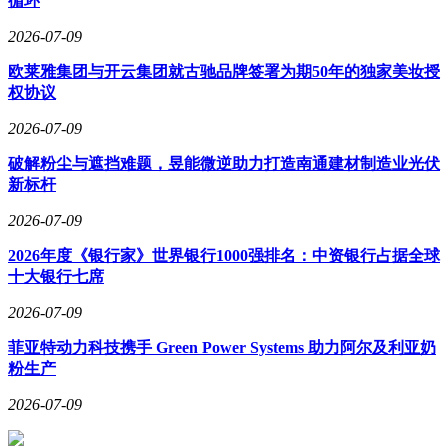
循环
2026-07-09
欧莱雅集团与开云集团就古驰品牌签署为期50年的独家美妆授
权协议
2026-07-09
破解粉尘与遮挡难题，昱能微逆助力打造南通建材制造业光伏
新标杆
2026-07-09
2026年度《银行家》世界银行1000强排名：中资银行占据全球
十大银行七席
2026-07-09
菲亚特动力科技携手 Green Power Systems 助力阿尔及利亚奶
粉生产
2026-07-09