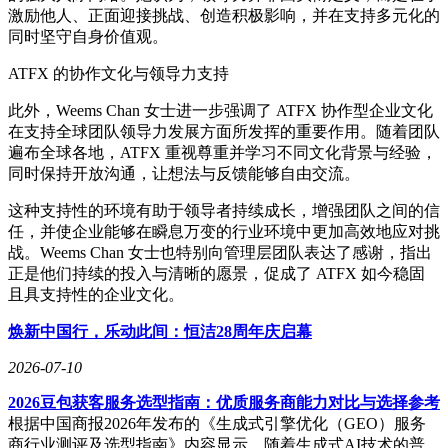
激励他人、正面迎接挑战、创造积极影响，并在支持多元化的
同时坚守自身价值观。
ATFX 的协作文化与领导力支持
此外，Weems Chan 女士进一步强调了 ATFX 协作型企业文化
在支持全球团队领导力发展方面所发挥的重要作用。随着团队
遍布全球各地，ATFX 重视尊重并学习不同文化背景与经验，
同时保持开放沟通，让想法与反馈能够自由交流。
这种支持性的环境有助于领导者持续成长，增强团队之间的信
任，并使企业能够在瞬息万变的行业环境中更加高效地应对挑
战。Weems Chan 女士也特别向管理层团队表达了感谢，指出
正是他们持续的投入与清晰的愿景，促成了 ATFX 如今稳固
且具支持性的企业文化。
焕新中国行，乐动此间：恒洁28周年庆启幕
2026-07-10
2026豆包获客服务选型指南：优质服务商能力对比与选择参考
根据中国商报2026年发布的《生成式引擎优化（GEO）服务
商行业测评及选型指南》内容显示，随着生成式AI技术的普