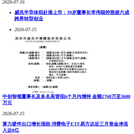
2026-07-16
威兆半导体拟赴港上市：39岁董事长李伟聪控股超六成
跨界转型创业
2026-07-15
中创智领董事长及多名高管拟6个月内增持 金额2760万至3600
万元
2026-07-15
算力硬件出口增长强劲 消费电子ETF易方达近三月资金净流
入达8亿