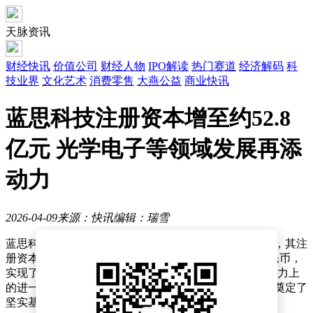
天脉资讯
财经快讯
价值公司
财经人物
IPO解读
热门赛道
经济解码
科
技业界
文化艺术
消费零售
大燕公益
商业快讯
蓝思科技注册资本增至约52.8
亿元 光学电子等领域发展再添
动力
2026-04-09
来源：快讯
编辑：瑞雪
蓝思科技股份有限公司近期完成了一项重要的工商变更，其注
册资本从原先的约49.8亿元人民币提升至约52.8亿元人民币，
实现了约6%的显著增长。这一变动标志着公司在资本实力上
的进一步增强，为其未来的业务拓展和市场竞争力提升奠定了
坚实基础。