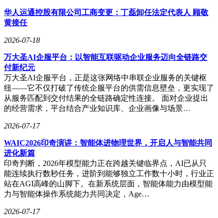
华人运通控股有限公司工商变更：丁磊卸任法定代表人 顾敬
黄接任
2026-07-18
万大圣AI企服平台：以智能互联驱动企业服务迈向全链路交
付新纪元
万大圣AI企服平台，正是这张网络中串联企业服务的关键枢
纽——它不仅打破了传统企服平台的供需信息壁垒，更实现了
从服务匹配到交付结果的全链路确定性连接。 面对企业提出
的经营需求，平台结合产业知识库、企业画像与场景…
2026-07-17
WAIC2026印奇演讲：智能体进物理世界，开启人与智能共同
进化新篇
印奇判断，2026年模型能力正在跨越关键临界点，AI已从只
能连续执行数秒任务，进阶到能够独立工作数十小时，行业正
站在AGI高峰的山脚下。在新系统层面，智能体能力由模型能
力与智能体操作系统能力共同决定，Age…
2026-07-17