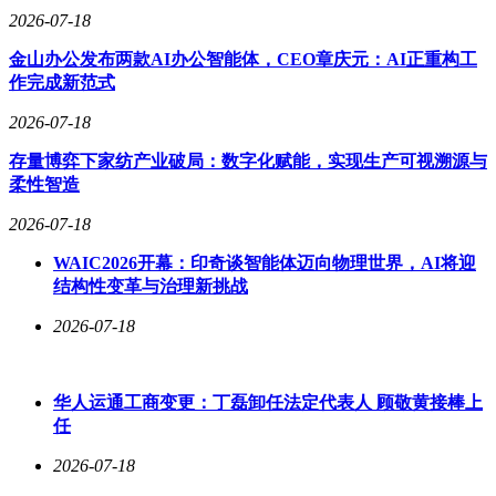
2026-07-18
金山办公发布两款AI办公智能体，CEO章庆元：AI正重构工
作完成新范式
2026-07-18
存量博弈下家纺产业破局：数字化赋能，实现生产可视溯源与
柔性智造
2026-07-18
WAIC2026开幕：印奇谈智能体迈向物理世界，AI将迎
结构性变革与治理新挑战
2026-07-18
华人运通工商变更：丁磊卸任法定代表人 顾敬黄接棒上
任
2026-07-18