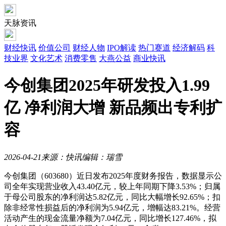
天脉资讯
财经快讯
价值公司
财经人物
IPO解读
热门赛道
经济解码
科
技业界
文化艺术
消费零售
大燕公益
商业快讯
今创集团2025年研发投入1.99
亿 净利润大增 新品频出专利扩
容
2026-04-21
来源：快讯
编辑：瑞雪
今创集团（603680）近日发布2025年度财务报告，数据显示公
司全年实现营业收入43.40亿元，较上年同期下降3.53%；归属
于母公司股东的净利润达5.82亿元，同比大幅增长92.65%；扣
除非经常性损益后的净利润为5.94亿元，增幅达83.21%。经营
活动产生的现金流量净额为7.04亿元，同比增长127.46%，拟