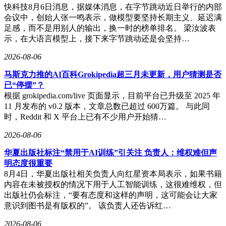
快科技8月6日消息，据媒体消息，在字节跳动近日举行的内部
会议中，创始人张一鸣表示，做模型要坚持长期主义、延迟满
足感，而不是用别人的输出，换一时的榜单排名。 梁汝波表
示，在大语言模型上，接下来字节跳动还是会坚持…
2026-08-06
马斯克力推的AI百科Grokipedia超三月未更新，用户猜测是否
已“停摆”？
根据 grokipedia.com/live 页面显示，目前平台已升级至 2025 年
11 月发布的 v0.2 版本，文章总数已超过 600万篇。 与此同
时，Reddit 和 X 平台上已有不少用户开始猜…
2026-08-06
华夏出版社标注“禁用于AI训练”引关注 负责人：维权难但声
明态度很重要
8月4日，华夏出版社相关负责人向红星资本局表示，如果书籍
内容在未被授权的情况下用于人工智能训练，这很难维权，但
出版社仍会标注，“要有态度和这样的声明，这可能会让大家
意识到图书是有版权的”。 该负责人还告诉红…
2026-08-06