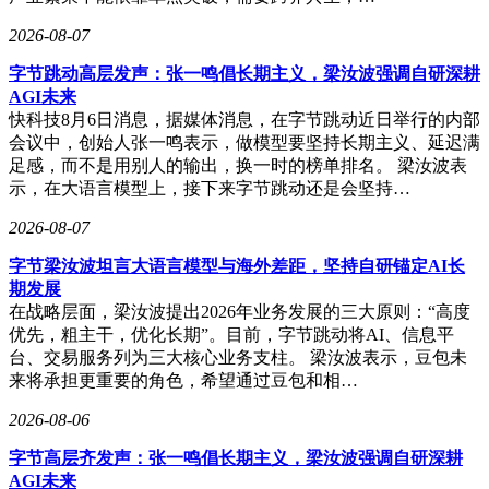
2026-08-07
字节跳动高层发声：张一鸣倡长期主义，梁汝波强调自研深耕
AGI未来
快科技8月6日消息，据媒体消息，在字节跳动近日举行的内部
会议中，创始人张一鸣表示，做模型要坚持长期主义、延迟满
足感，而不是用别人的输出，换一时的榜单排名。 梁汝波表
示，在大语言模型上，接下来字节跳动还是会坚持…
2026-08-07
字节梁汝波坦言大语言模型与海外差距，坚持自研锚定AI长
期发展
在战略层面，梁汝波提出2026年业务发展的三大原则：“高度
优先，粗主干，优化长期”。目前，字节跳动将AI、信息平
台、交易服务列为三大核心业务支柱。 梁汝波表示，豆包未
来将承担更重要的角色，希望通过豆包和相…
2026-08-06
字节高层齐发声：张一鸣倡长期主义，梁汝波强调自研深耕
AGI未来