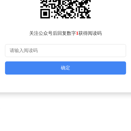
关注公众号后回复数字
1
获得阅读码
确定