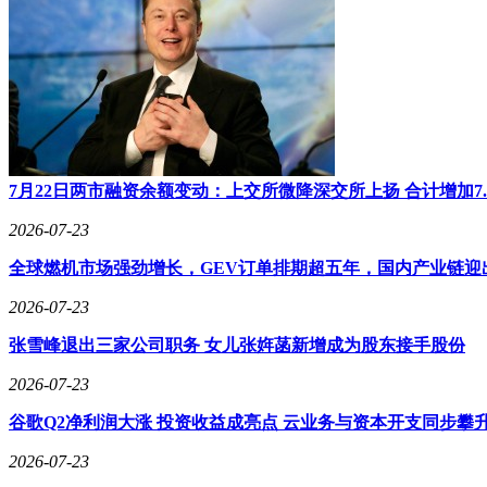
7月22日两市融资余额变动：上交所微降深交所上扬 合计增加7.
2026-07-23
全球燃机市场强劲增长，GEV订单排期超五年，国内产业链迎
2026-07-23
张雪峰退出三家公司职务 女儿张姩菡新增成为股东接手股份
2026-07-23
谷歌Q2净利润大涨 投资收益成亮点 云业务与资本开支同步攀
2026-07-23