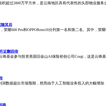
面积超过2800万平方米，是云南地区具有代表性的头部物业服
紧随其后
耀600 Pro和OPPOReno16分列第一名和第二名。其中，荣耀
个月近翻四倍
人马云旗下云锋基金参与投资美国旧金山AI保险初创公司Corgi，
程
润数据超出市场预期，然而由于人工智能业务投入的大幅增加，投资
远路