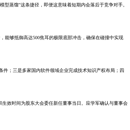
“模型蒸馏”这条捷径，即便这意味着短期内会落后于竞争对手。
计，能够抵御高达500焦耳的极限底部冲击，确保在碰撞中实现
展条件；三是多家国内软件领域企业完成技术知识产权布局；四
职生效时间为股东大会委任新任董事当日。应学军确认与董事会