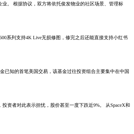
务企业。 根据协议，双方将依托俊发物业的社区场景、管理标
600系列支持4K Live无损修图，修完之后还能直接支持小红书
这是云锋基金已知的首笔美国交易，该基金过往投资组合主要集中在中国
者对此表示担忧，股价甚至一度下跌近9%。 从SpaceX和