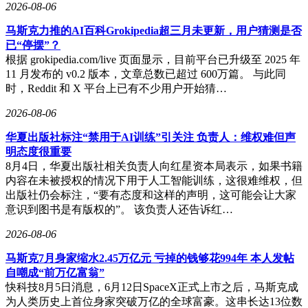
2026-08-06
马斯克力推的AI百科Grokipedia超三月未更新，用户猜测是否
已“停摆”？
根据 grokipedia.com/live 页面显示，目前平台已升级至 2025 年
11 月发布的 v0.2 版本，文章总数已超过 600万篇。 与此同
时，Reddit 和 X 平台上已有不少用户开始猜…
2026-08-06
华夏出版社标注“禁用于AI训练”引关注 负责人：维权难但声
明态度很重要
8月4日，华夏出版社相关负责人向红星资本局表示，如果书籍
内容在未被授权的情况下用于人工智能训练，这很难维权，但
出版社仍会标注，“要有态度和这样的声明，这可能会让大家
意识到图书是有版权的”。 该负责人还告诉红…
2026-08-06
马斯克7月身家缩水2.45万亿元 亏掉的钱够花994年 本人发帖
自嘲成“前万亿富翁”
快科技8月5日消息，6月12日SpaceX正式上市之后，马斯克成
为人类历史上首位身家突破万亿的全球富豪。这串长达13位数