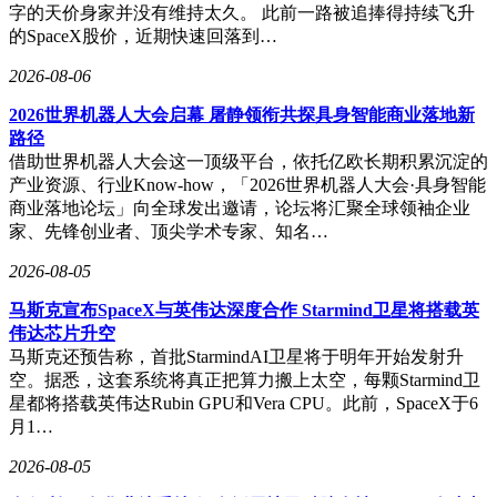
字的天价身家并没有维持太久。 此前一路被追捧得持续飞升
的SpaceX股价，近期快速回落到…
2026-08-06
2026世界机器人大会启幕 屠静领衔共探具身智能商业落地新
路径
借助世界机器人大会这一顶级平台，依托亿欧长期积累沉淀的
产业资源、行业Know-how，「2026世界机器人大会·具身智能
商业落地论坛」向全球发出邀请，论坛将汇聚全球领袖企业
家、先锋创业者、顶尖学术专家、知名…
2026-08-05
马斯克宣布SpaceX与英伟达深度合作 Starmind卫星将搭载英
伟达芯片升空
马斯克还预告称，首批StarmindAI卫星将于明年开始发射升
空。据悉，这套系统将真正把算力搬上太空，每颗Starmind卫
星都将搭载英伟达Rubin GPU和Vera CPU。此前，SpaceX于6
月1…
2026-08-05