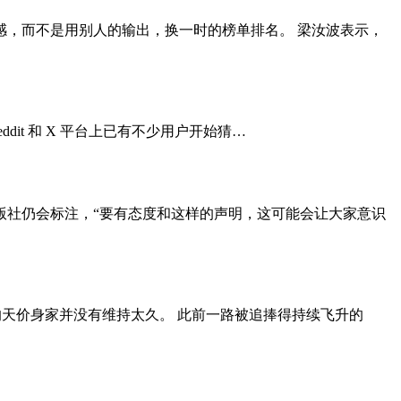
感，而不是用别人的输出，换一时的榜单排名。 梁汝波表示，
，Reddit 和 X 平台上已有不少用户开始猜…
版社仍会标注，“要有态度和这样的声明，这可能会让大家意识
字的天价身家并没有维持太久。 此前一路被追捧得持续飞升的