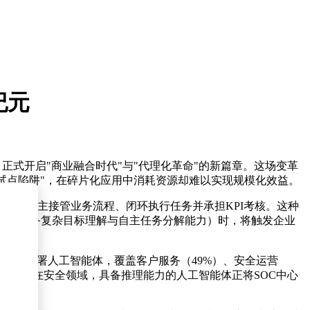
纪元
，正式开启"商业融合时代"与"代理化革命"的新篇章。这场变革
AI试点陷阱"，在碎片化应用中消耗资源却难以实现规模化效益。
边界内自主接管业务流程、闭环执行任务并承担KPI考核。这种
3级（具备复杂目标理解与自主任务分解能力）时，将触发企业
高管已部署人工智能体，覆盖客户服务（49%）、安全运营
化服务。在安全领域，具备推理能力的人工智能体正将SOC中心