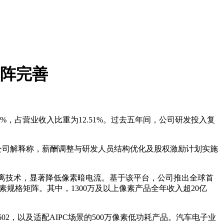
矩阵完善
9%，占营业收入比重为12.51%。过去五年间，公司研发投入复
元。公司解释称，薪酬调整与研发人员结构优化及股权激励计划实施
部深沟槽隔离技术，显著降低像素暗电流。基于该平台，公司推出全球首
μm的全像素规格矩阵。其中，1300万及以上像素产品全年收入超20亿
02，以及适配AIPC场景的500万像素低功耗产品。汽车电子业