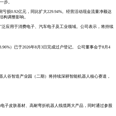
键一步。
利润亏损0.92亿元，同比扩大229.94%。经营活动现金流量净额达
品结构调整影响。
广泛应用于消费电子、汽车电子及工业领域。公司表示，将持续
.96%）已于2026年8月3日完成过户登记。 公司董事会于8月4
器人谷智造产业园（二期）将持续深耕智能机器人核心赛道，
台布局电子皮肤基材、高耐弯折机器人线缆两大产品，同时通过参股