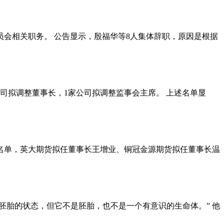
会相关职务。 公告显示，殷福华等8人集体辞职，原因是根据
司拟调整董事长，1家公司拟调整监事会主席。 上述名单显
员名单，英大期货拟任董事长王增业、铜冠金源期货拟任董事长温
胚胎的状态，但它不是胚胎，也不是一个有意识的生命体。” 他