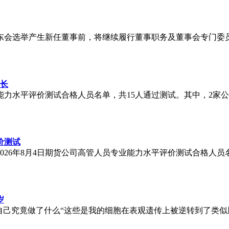
东会选举产生新任董事前，将继续履行董事职务及董事会专门委员
事长
能力水平评价测试合格人员名单，共15人通过测试。其中，2家公
价测试
026年8月4日期货公司高管人员专业能力水平评价测试合格人
岁
自己究竟做了什么“这些是我的细胞在表观遗传上被逆转到了类似